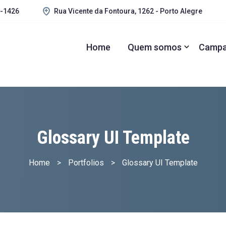
1-1426
Rua Vicente da Fontoura, 1262 - Porto Alegre
Home
Quem somos
Campa
Glossary UI Template
Home
>
Portfolios
>
Glossary UI Template