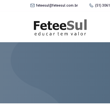
feteesul@feteesul.com.br
(51) 306