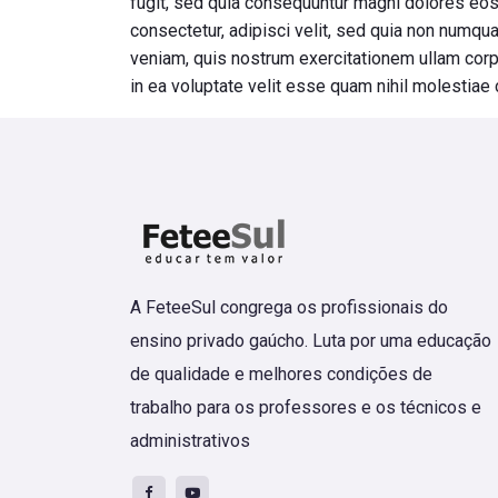
fugit, sed quia consequuntur magni dolores eos
consectetur, adipisci velit, sed quia non numq
veniam, quis nostrum exercitationem ullam corp
in ea voluptate velit esse quam nihil molestiae 
A FeteeSul congrega os profissionais do
ensino privado gaúcho. Luta por uma educação
de qualidade e melhores condições de
trabalho para os professores e os técnicos e
administrativos