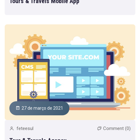
Tours & Travels Mobile App
27 de março de 2021
feteesul
Comment (0)