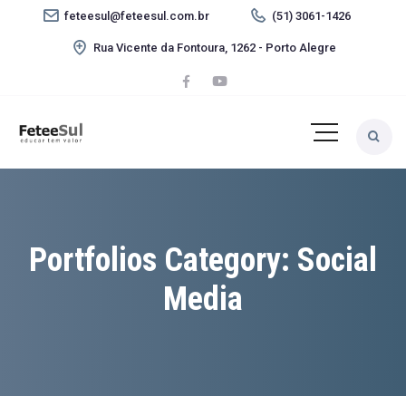
feteesul@feteesul.com.br
(51) 3061-1426
Rua Vicente da Fontoura, 1262 - Porto Alegre
Portfolios Category:
Social
Media