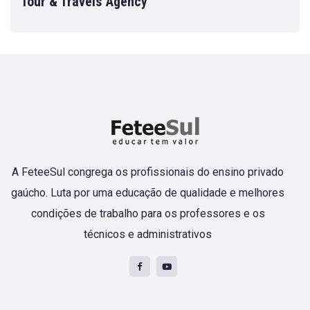
Tour & Travels Agency
A FeteeSul congrega os profissionais do ensino privado
gaúcho. Luta por uma educação de qualidade e melhores
condições de trabalho para os professores e os
técnicos e administrativos