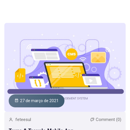
27 de março de 2021
feteesul
Comment (0)